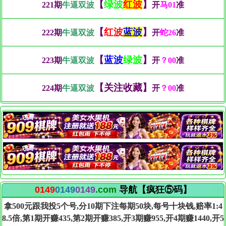
【
绿波
红波
】
221期
牛逼双波
开
马01
准
【
红波
蓝波
】
222期
牛逼双波
开
蛇26
准
【
蓝波
绿波
】
223期
牛逼双波
开
？00
准
【关注收藏】
224期
牛逼双波
开
？00
准
0149
0149
0149
.com
导航【疯狂⑤码】
拿500元跟我投5个号,分10期下注每期50块,每号十块钱,赔率1:4
8.5倍,第1期开赚435,第2期开赚385,开3期赚955,开4期赚1440,开5