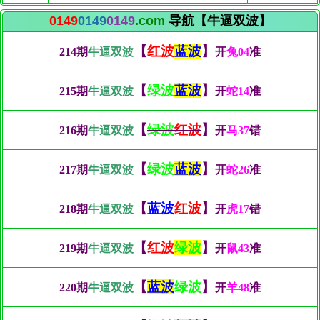
0149
0149
0149
.com
导航【牛逼双波】
【
红波
蓝波
】
214期
牛逼双波
开
兔04
准
【
绿波
蓝波
】
215期
牛逼双波
开
蛇14
准
【
绿波
红波
】
216期
牛逼双波
开
马37
错
【
绿波
蓝波
】
217期
牛逼双波
开
蛇26
准
【
蓝波
红波
】
218期
牛逼双波
开
虎17
错
【
红波
绿波
】
219期
牛逼双波
开
鼠43
准
【
蓝波
绿波
】
220期
牛逼双波
开
羊48
准