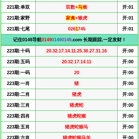
221期:单双
双数+
马
猴
开:01
221期:家野
家禽
+猴虎
开:01
221期:七尾
026
1
745
开:01
记住0149导航
0149
0149
0149
.com 长期跟踪,一定发财！
223期:十码
20.32.17.14.11.25.36.27.31.16
开:00
223期:五码
20.32.17.14.11
开:00
223期:一码
20
开:00
223期:一肖
猪
开:00
223期:二肖
猪虎
开:00
223期:三肖
猪虎蛇
开:00
223期:四肖
猪虎蛇猴
开:00
223期:五肖
猪虎蛇猴马
开:00
223期:六肖
猪虎蛇猴马羊
开:00