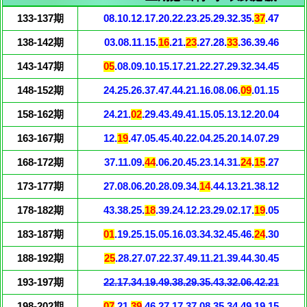
133-137期
08.10.12.17.20.22.23.25.29.32.35.
37
.47
138-142期
03.08.11.15.
16
.21.
23
.27.28.
33
.36.39.46
143-147期
05
.08.09.10.15.17.21.22.27.29.32.34.45
148-152期
24.25.26.37.47.44.21.16.08.06.
09
.01.15
158-162期
24.21.
02
.29.43.49.41.15.05.13.12.20.04
163-167期
12.
19
.47.05.45.40.22.04.25.20.14.07.29
168-172期
37.11.09.
44
.06.20.45.23.14.31.
24
.
15
.27
173-177期
27.08.06.20.28.09.34.
14
.44.13.21.38.12
178-182期
43.38.25.
18
.39.24.12.23.29.02.17.
19
.05
183-187期
01
.19.25.15.05.16.03.34.32.45.46.
24
.30
188-192期
25
.28.27.07.22.37.49.11.21.39.44.30.45
193-197期
22.17.34.19.49.38.29.35.43.32.06.42.21
198-202期
07
.21.
39
.46.27.17.37.08.35.34.49.19.15