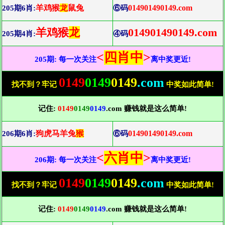
羊鸡猴
龙
鼠兔
014901490149.com
205期6肖:
⑥码
羊鸡猴
龙
014901490149.com
205期4肖:
④码
<
四肖中
>
205期: 每一次关注
离中奖更近!
0149
0149
0149
.com
找不到？牢记
中奖如此简单!
记住:
0149
0149
0149
.com 赚钱就是这么简单!
狗虎马羊兔
猴
014901490149.com
206期6肖:
⑥码
<
六肖中
>
206期: 每一次关注
离中奖更近!
0149
0149
0149
.com
找不到？牢记
中奖如此简单!
记住:
0149
0149
0149
.com 赚钱就是这么简单!