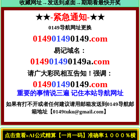
收藏网址→发送到桌面→期期看最快开奖
★★
-紧急通知-
★★
0149导航网址更换
0149
0149
0149
.com
易记域名：
0149
0149
0149a.
com
请广大彩民相互告知！
强调：
0149
0149
0149
.com
重要的事情说三遍 记住本站导航网址
如果有打不开或者任何建议请用邮箱发送到0149导航邮
箱地址【0149tuku@gmail.com】
点击查看»AI公式精算【一肖一码】准确率１０００％横