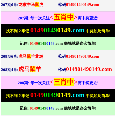
龙猴牛马
鼠
虎
014901490149.com
207期6肖:
⑥码
<
五肖中
>
207期: 每一次关注
离中奖更近!
0149
0149
0149
.com
找不到？牢记
中奖如此简单!
记住:
0149
0149
0149
.com 赚钱就是这么简单!
虎马
鼠
羊龙鸡
014901490149.com
208期6肖:
⑥码
虎马
鼠
羊
014901490149.com
208期4肖:
④码
<
三肖中
>
208期: 每一次关注
离中奖更近!
0149
0149
0149
.com
找不到？牢记
中奖如此简单!
记住:
0149
0149
0149
.com 赚钱就是这么简单!