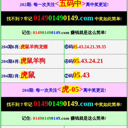
<
五码中
>
202期: 每一次关注
离中奖更近!
0149
0149
0149
.com
找不到？牢记
中奖如此简单!
记住:
0149
0149
0149
.com 赚钱就是这么简单!
虎
鼠羊狗龙猴
05
.43.24.21.39.35
204期6肖:
⑥码
虎
鼠羊狗
05
.43.24.21
204期4肖:
④码
虎
鼠
05
.43
204期2肖:
②码
<
虎-05
>
204期: 每一次关注
离中奖更近!
0149
0149
0149
.com
找不到？牢记
中奖如此简单!
记住:
0149
0149
0149
.com 赚钱就是这么简单!