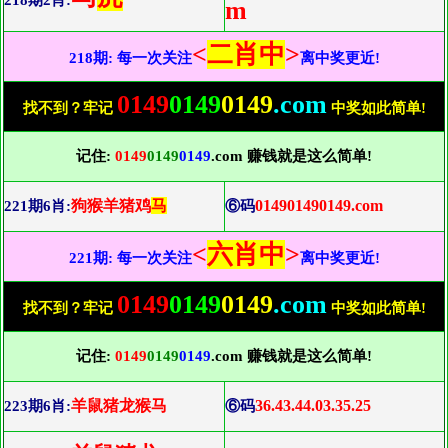
m
<
二肖中
>
218期: 每一次关注
离中奖更近!
0149
0149
0149
.com
找不到？牢记
中奖如此简单!
记住:
0149
0149
0149
.com 赚钱就是这么简单!
狗猴羊猪鸡
马
014901490149.com
221期6肖:
⑥码
<
六肖中
>
221期: 每一次关注
离中奖更近!
0149
0149
0149
.com
找不到？牢记
中奖如此简单!
记住:
0149
0149
0149
.com 赚钱就是这么简单!
羊鼠猪龙猴马
36.43.44.03.35.25
223期6肖:
⑥码