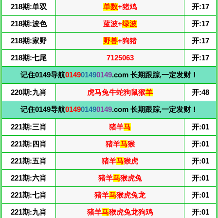
218期:单双
单数
+猪鸡
开:17
218期:波色
蓝波+
绿波
开:17
218期:家野
野兽
+狗猪
开:17
218期:七尾
7125063
开:17
记住0149导航
0149
0149
0149
.com 长期跟踪,一定发财！
220期:九肖
虎马兔牛蛇狗鼠猴
羊
开:48
记住0149导航
0149
0149
0149
.com 长期跟踪,一定发财！
221期:三肖
猪羊
马
开:01
221期:四肖
猪羊
马
猴
开:01
221期:五肖
猪羊
马
猴虎
开:01
221期:六肖
猪羊
马
猴虎兔
开:01
221期:七肖
猪羊
马
猴虎兔龙
开:01
221期:九肖
猪羊
马
猴虎兔龙狗鸡
开:01