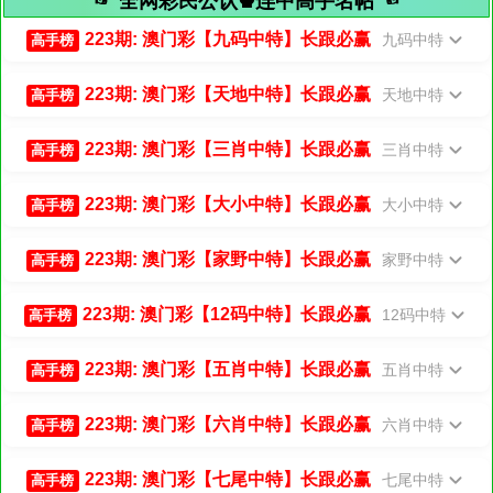
☞ 全网彩民公认♚连中高手名帖 ☜
223期: 澳门彩【九码中特】长跟必赢
九码中特
高手榜
223期: 澳门彩【天地中特】长跟必赢
天地中特
高手榜
223期: 澳门彩【三肖中特】长跟必赢
三肖中特
高手榜
223期: 澳门彩【大小中特】长跟必赢
大小中特
高手榜
223期: 澳门彩【家野中特】长跟必赢
家野中特
高手榜
223期: 澳门彩【12码中特】长跟必赢
12码中特
高手榜
223期: 澳门彩【五肖中特】长跟必赢
五肖中特
高手榜
223期: 澳门彩【六肖中特】长跟必赢
六肖中特
高手榜
223期: 澳门彩【七尾中特】长跟必赢
七尾中特
高手榜