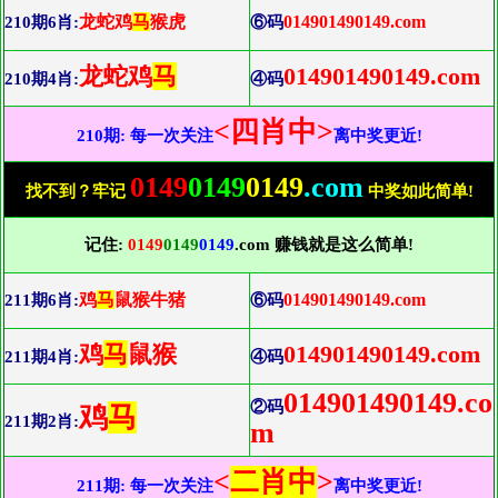
龙蛇鸡
马
猴虎
014901490149.com
210期6肖:
⑥码
龙蛇鸡
马
014901490149.com
210期4肖:
④码
<四肖中>
210期: 每一次关注
离中奖更近!
0149
0149
0149
.com
找不到？牢记
中奖如此简单!
记住:
0149
0149
0149
.com 赚钱就是这么简单!
鸡
马
鼠猴牛猪
014901490149.com
211期6肖:
⑥码
鸡
马
鼠猴
014901490149.com
211期4肖:
④码
014901490149.co
②码
鸡
马
211期2肖:
m
<
二肖中
>
211期: 每一次关注
离中奖更近!